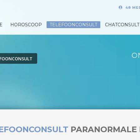
48 ME
E
HOROSCOOP
TELEFOONCONSULT
CHATCONSULT
O
EFOONCONSULT
LEFOONCONSULT
PARANORMALE 