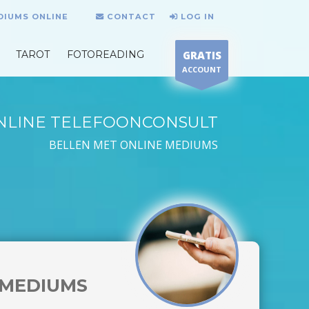
DIUMS ONLINE
CONTACT
LOG IN
TAROT
FOTOREADING
GRATIS
ACCOUNT
NLINE TELEFOONCONSULT
BELLEN MET ONLINE MEDIUMS
MEDIUMS