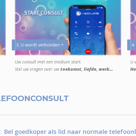
3. U wordt verbonden +
4.
Uw consult met een medium start.
U w
Stel uw vragen over uw
toekomst, liefde, werk...
Ha
LEFOONCONSULT
.
Bel goedkoper als lid naar normale telefoonl