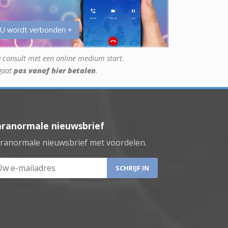
 U wordt verbonden +
 consult met een online medium start.
gaat
pas vanaf hier betalen
.
aranormale nieuwsbrief
ranormale nieuwsbrief met voordelen.
 e-mailadres