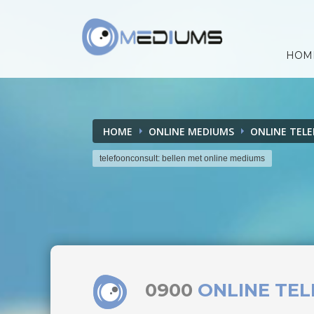
HOM
HOME
ONLINE MEDIUMS
ONLINE TEL
telefoonconsult: bellen met online mediums
0900
ONLINE TE