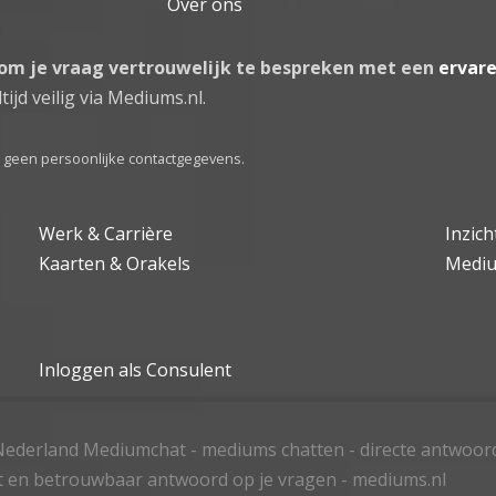
Over ons
 om je vraag vertrouwelijk te bespreken met een
ervar
tijd veilig via Mediums.nl.
el geen persoonlijke contactgegevens.
Werk & Carrière
Inzic
Kaarten & Orakels
Medi
Inloggen als Consulent
ederland Mediumchat - mediums chatten - directe antwoor
t en betrouwbaar antwoord op je vragen - mediums.nl