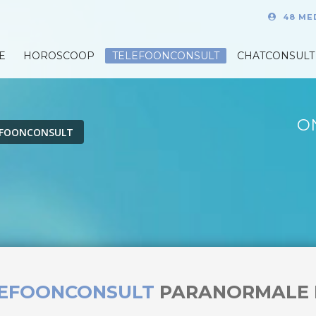
48 ME
E
HOROSCOOP
TELEFOONCONSULT
CHATCONSULT
O
EFOONCONSULT
LEFOONCONSULT
PARANORMALE 