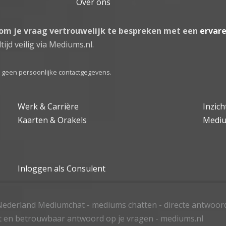
Over ons
 om je vraag vertrouwelijk te bespreken met een
ervar
tijd veilig via Mediums.nl.
el geen persoonlijke contactgegevens.
Werk & Carrière
Inzic
Kaarten & Orakels
Medi
Inloggen als Consulent
ederland Mediumchat - mediums chatten - directe antwoor
t en betrouwbaar antwoord op je vragen - mediums.nl