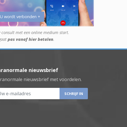
 U wordt verbonden +
 consult met een online medium start.
gaat
pas vanaf hier betalen
.
aranormale nieuwsbrief
ranormale nieuwsbrief met voordelen.
 e-mailadres