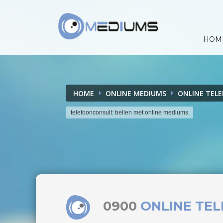
HOM
HOME
ONLINE MEDIUMS
ONLINE TEL
telefoonconsult: bellen met online mediums
0900
ONLINE TE