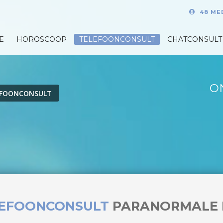
48 ME
E
HOROSCOOP
TELEFOONCONSULT
CHATCONSULT
O
EFOONCONSULT
LEFOONCONSULT
PARANORMALE 