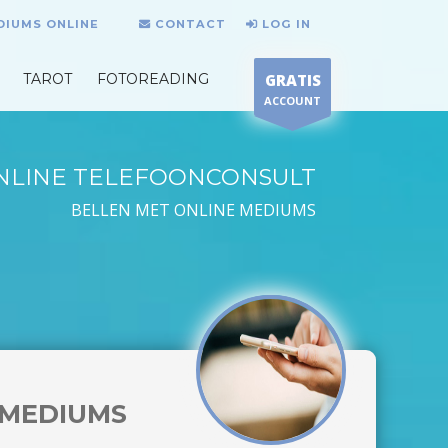
DIUMS ONLINE
CONTACT
LOG IN
TAROT
FOTOREADING
GRATIS
ACCOUNT
NLINE TELEFOONCONSULT
BELLEN MET ONLINE MEDIUMS
MEDIUMS