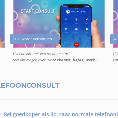
3. U wordt verbonden +
4.
Uw consult met een medium start.
U w
Stel uw vragen over uw
toekomst, liefde, werk...
Ha
LEFOONCONSULT
.
Bel goedkoper als lid naar normale telefoonl