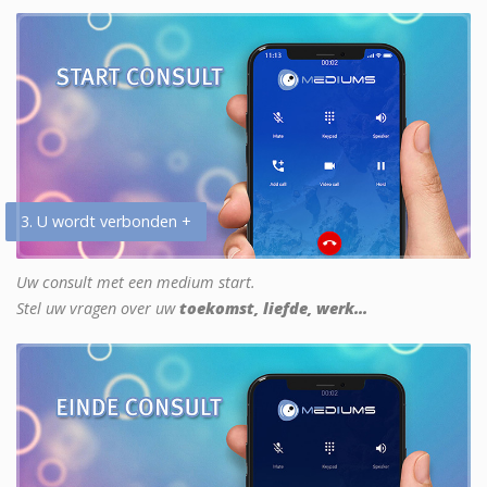
3. U wordt verbonden +
Uw consult met een medium start.
Stel uw vragen over uw
toekomst, liefde, werk...