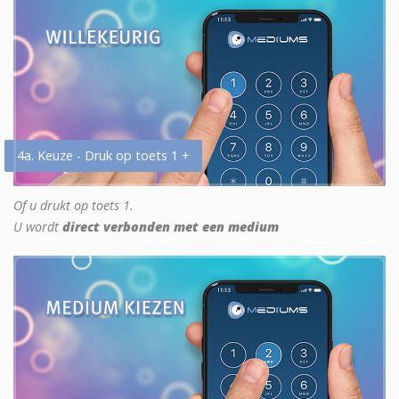
4a. Keuze - Druk op toets 1 +
Of u drukt op toets 1.
U wordt
direct verbonden met een medium