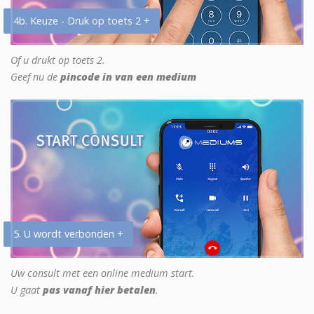
4b. Keuze - Druk op toets 2 +
Of u drukt op toets 2.
Geef nu de
pincode in van een medium
5. U wordt verbonden +
Uw consult met een online medium start.
U gaat
pas vanaf hier betalen
.