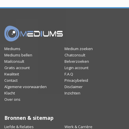
Mediums
Medium zoeken
Mediums bellen
Chatconsult
Mailconsult
Belverzoeken
Gratis account
Login account
Kwaliteit
F.A.Q
Contact
Privacybeleid
Algemene voorwaarden
Disclaimer
Klacht
Inzichten
Over ons
Bronnen & sitemap
Liefde & Relaties
Werk & Carrière