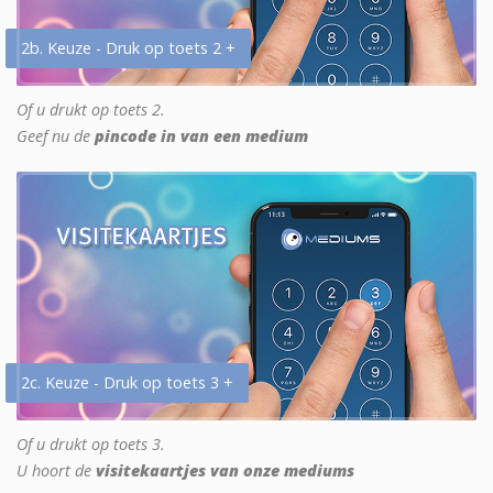
2b. Keuze - Druk op toets 2 +
Of u drukt op toets 2.
Geef nu de
pincode in van een medium
2c. Keuze - Druk op toets 3 +
Of u drukt op toets 3.
U hoort de
visitekaartjes van onze mediums