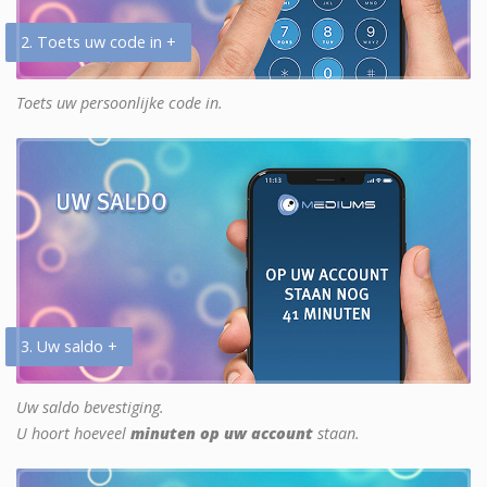
2. Toets uw code in +
Toets uw persoonlijke code in.
3. Uw saldo +
Uw saldo bevestiging.
U hoort hoeveel
minuten op uw account
staan.