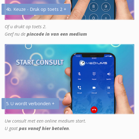
4b. Keuze - Druk op toets 2 +
Of u drukt op toets 2.
Geef nu de
pincode in van een medium
5. U wordt verbonden +
Uw consult met een online medium start.
U gaat
pas vanaf hier betalen
.