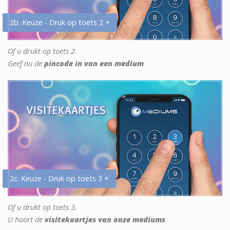
2b. Keuze - Druk op toets 2 +
Of u drukt op toets 2.
Geef nu de
pincode in van een medium
2c. Keuze - Druk op toets 3 +
Of u drukt op toets 3.
U hoort de
visitekaartjes van onze mediums