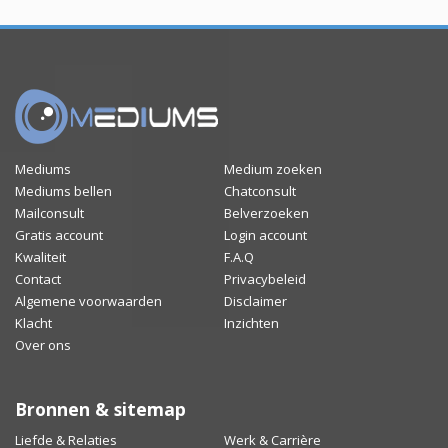
Mediums
Medium zoeken
Mediums bellen
Chatconsult
Mailconsult
Belverzoeken
Gratis account
Login account
Kwaliteit
F.A.Q
Contact
Privacybeleid
Algemene voorwaarden
Disclaimer
Klacht
Inzichten
Over ons
Bronnen & sitemap
Liefde & Relaties
Werk & Carrière