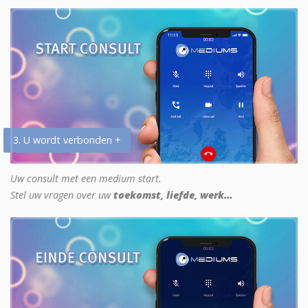
3. U wordt verbonden +
Uw consult met een medium start.
Stel uw vragen over uw
toekomst, liefde, werk...