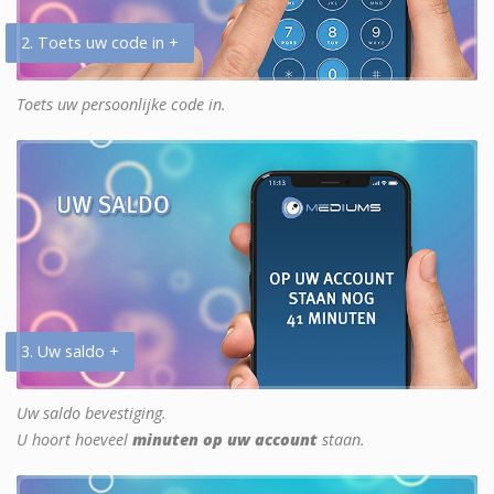
2. Toets uw code in +
Toets uw persoonlijke code in.
3. Uw saldo +
Uw saldo bevestiging.
U hoort hoeveel
minuten op uw account
staan.