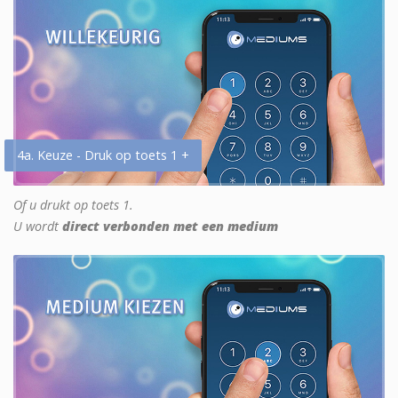
4a. Keuze - Druk op toets 1 +
Of u drukt op toets 1.
U wordt
direct verbonden met een medium