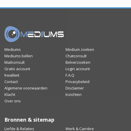
Mediums
Medium zoeken
Mediums bellen
Chatconsult
Mailconsult
Belverzoeken
Gratis account
Login account
Kwaliteit
F.A.Q
Contact
Privacybeleid
Algemene voorwaarden
Disclaimer
Klacht
Inzichten
Over ons
Bronnen & sitemap
Liefde & Relaties
Werk & Carrière