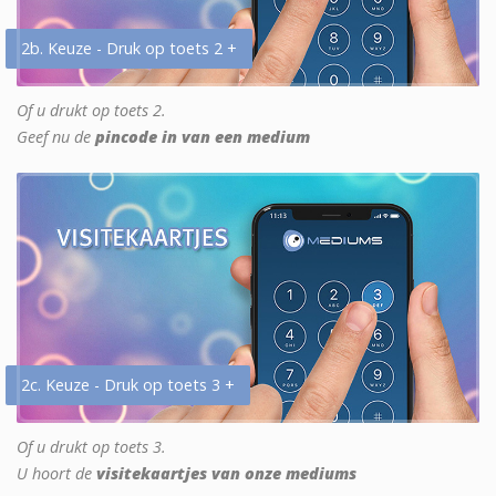
2b. Keuze - Druk op toets 2 +
Of u drukt op toets 2.
Geef nu de
pincode in van een medium
2c. Keuze - Druk op toets 3 +
Of u drukt op toets 3.
U hoort de
visitekaartjes van onze mediums