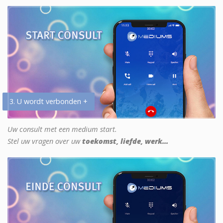
3. U wordt verbonden +
Uw consult met een medium start.
Stel uw vragen over uw
toekomst, liefde, werk...