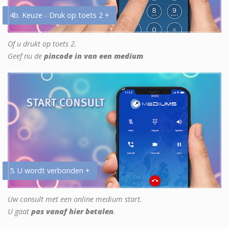
4b. Keuze - Druk op toets 2 +
Of u drukt op toets 2.
Geef nu de
pincode in van een medium
5. U wordt verbonden +
Uw consult met een online medium start.
U gaat
pas vanaf hier betalen
.