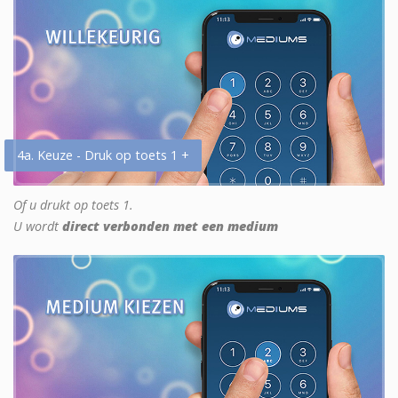
4a. Keuze - Druk op toets 1 +
Of u drukt op toets 1.
U wordt
direct verbonden met een medium