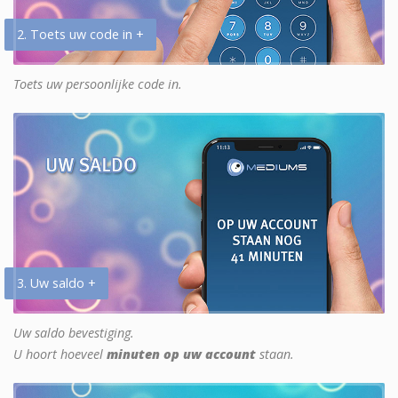
2. Toets uw code in +
Toets uw persoonlijke code in.
3. Uw saldo +
Uw saldo bevestiging.
U hoort hoeveel
minuten op uw account
staan.