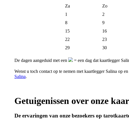
Za
Zo
1
2
8
9
15
16
22
23
29
30
De dagen aangeduid met een
= een dag dat kaartlegger Sali
Wenst u toch contact op te nemen met kaartlegger Salina op e
Salina
.
Getuigenissen over onze kaar
De ervaringen van onze bezoekers op tarotkaarte