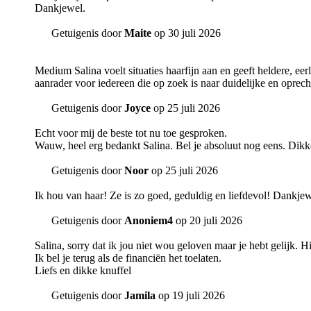
Dankjewel.
Getuigenis door
Maite
op 30 juli 2026
Medium Salina voelt situaties haarfijn aan en geeft heldere, e
aanrader voor iedereen die op zoek is naar duidelijke en oprech
Getuigenis door
Joyce
op 25 juli 2026
Echt voor mij de beste tot nu toe gesproken.
Wauw, heel erg bedankt Salina. Bel je absoluut nog eens. Dikk
Getuigenis door
Noor
op 25 juli 2026
Ik hou van haar! Ze is zo goed, geduldig en liefdevol! Dankjewe
Getuigenis door
Anoniem4
op 20 juli 2026
Salina, sorry dat ik jou niet wou geloven maar je hebt gelijk. Hi
Ik bel je terug als de financiën het toelaten.
Liefs en dikke knuffel
Getuigenis door
Jamila
op 19 juli 2026