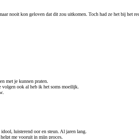
ar nooit kon geloven dat dit zou uitkomen. Toch had ze het bij het recht
uren met je kunnen praten.
e volgen ook al heb ik het soms moeilijk.
w.
idool, luisterend oor en steun. Al jaren lang.
 helpt me vooruit in mijn proces.