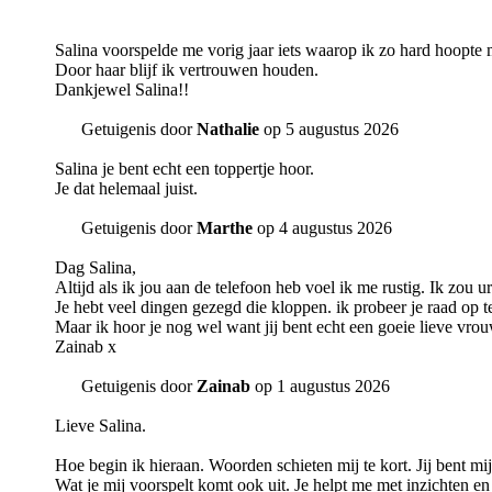
Salina voorspelde me vorig jaar iets waarop ik zo hard hoopte ma
Door haar blijf ik vertrouwen houden.
Dankjewel Salina!!
Getuigenis door
Nathalie
op 5 augustus 2026
Salina je bent echt een toppertje hoor.
Je dat helemaal juist.
Getuigenis door
Marthe
op 4 augustus 2026
Dag Salina,
Altijd als ik jou aan de telefoon heb voel ik me rustig. Ik zou 
Je hebt veel dingen gezegd die kloppen. ik probeer je raad op t
Maar ik hoor je nog wel want jij bent echt een goeie lieve vrou
Zainab x
Getuigenis door
Zainab
op 1 augustus 2026
Lieve Salina.
Hoe begin ik hieraan. Woorden schieten mij te kort. Jij bent mij 
Wat je mij voorspelt komt ook uit. Je helpt me met inzichten en