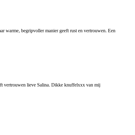
haar warme, begripvoller manier geeft rust en vertrouwen. Een
eft vertrouwen lieve Salina. Dikke knuffelxxx van mij