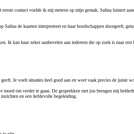
eerste contact voelde ik mij meteen op mijn gemak. Salina luistert aand
 Salina de kaarten interpreteert en haar boodschappen doorgeeft, getuig
ken. Ik kan haar zeker aanbevelen aan iedereen die op zoek is naar een l
geeft. Je voelt situaties heel goed aan en weet vaak precies de juiste w
we moed om verder te gaan. De gesprekken met jou brengen mij helderhe
 inzichten en een liefdevolle begeleiding.
 te zijn