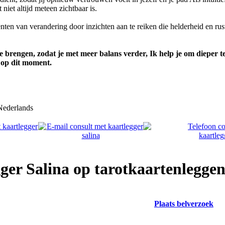
iet altijd meteen zichtbaar is.
ten van verandering door inzichten aan te reiken die helderheid en rus
te brengen, zodat je met meer balans verder, Ik help je om dieper t
t op dit moment.
ederlands
ger Salina op tarotkaartenleggen
Plaats belverzoek