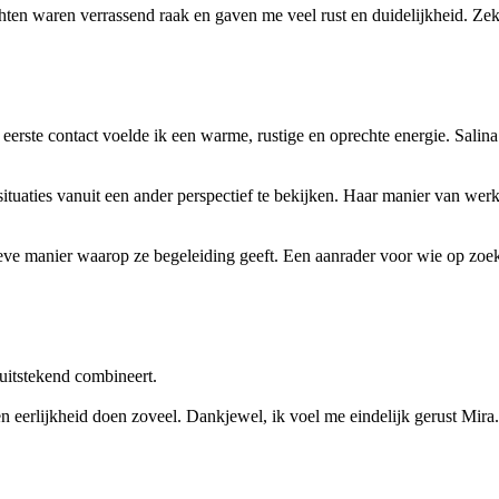
ten waren verrassend raak en gaven me veel rust en duidelijkheid. Zeke
rste contact voelde ik een warme, rustige en oprechte energie. Salina lu
tuaties vanuit een ander perspectief te bekijken. Haar manier van werke
eve manier waarop ze begeleiding geeft. Een aanrader voor wie op zoek i
 uitstekend combineert.
 en eerlijkheid doen zoveel. Dankjewel, ik voel me eindelijk gerust Mira.