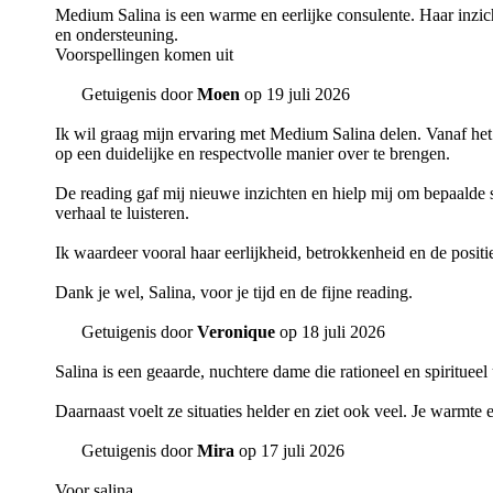
Medium Salina is een warme en eerlijke consulente. Haar inzich
en ondersteuning.
Voorspellingen komen uit
Getuigenis door
Moen
op 19 juli 2026
Ik wil graag mijn ervaring met Medium Salina delen. Vanaf het ee
op een duidelijke en respectvolle manier over te brengen.
De reading gaf mij nieuwe inzichten en hielp mij om bepaalde si
verhaal te luisteren.
Ik waardeer vooral haar eerlijkheid, betrokkenheid en de positi
Dank je wel, Salina, voor je tijd en de fijne reading.
Getuigenis door
Veronique
op 18 juli 2026
Salina is een geaarde, nuchtere dame die rationeel en spiritueel
Daarnaast voelt ze situaties helder en ziet ook veel. Je warmte
Getuigenis door
Mira
op 17 juli 2026
Voor salina