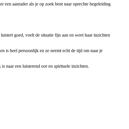
r een aanrader als je op zoek bent naar oprechte begeleiding
istert goed, voelt de situatie fijn aan en weet haar inzichten
n is heel persoonlijk en ze neemt echt de tijd om naar je
s naar een luisterend oor en spirituele inzichten.