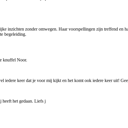
erlijke inzichten zonder omwegen. Haar voorspellingen zijn treffend en 
te begeleiding.
e knuffel Noor.
l iedere keer dat je voor mij kijkt en het komt ook iedere keer uit! Ge
j heeft het gedaan. Liefs j