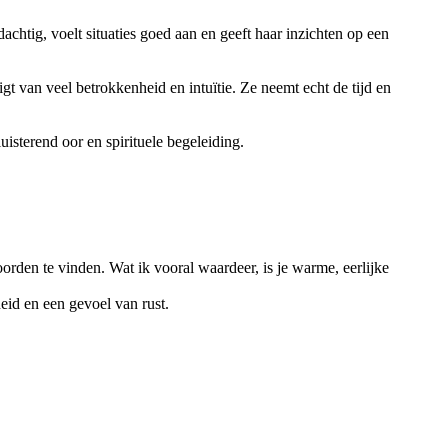
achtig, voelt situaties goed aan en geeft haar inzichten op een
t van veel betrokkenheid en intuïtie. Ze neemt echt de tijd en
uisterend oor en spirituele begeleiding.
oorden te vinden. Wat ik vooral waardeer, is je warme, eerlijke
id en een gevoel van rust.