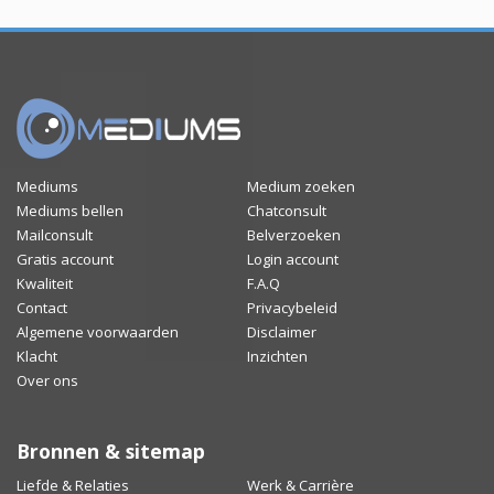
Mediums
Medium zoeken
Mediums bellen
Chatconsult
Mailconsult
Belverzoeken
Gratis account
Login account
Kwaliteit
F.A.Q
Contact
Privacybeleid
Algemene voorwaarden
Disclaimer
Klacht
Inzichten
Over ons
Bronnen & sitemap
Liefde & Relaties
Werk & Carrière