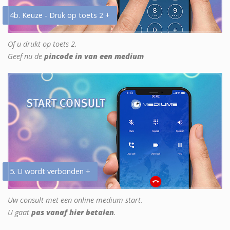
4b. Keuze - Druk op toets 2 +
Of u drukt op toets 2.
Geef nu de
pincode in van een medium
5. U wordt verbonden +
Uw consult met een online medium start.
U gaat
pas vanaf hier betalen
.