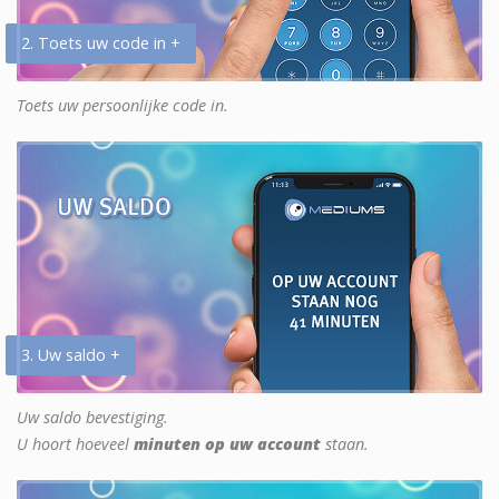
2. Toets uw code in +
Toets uw persoonlijke code in.
3. Uw saldo +
Uw saldo bevestiging.
U hoort hoeveel
minuten op uw account
staan.