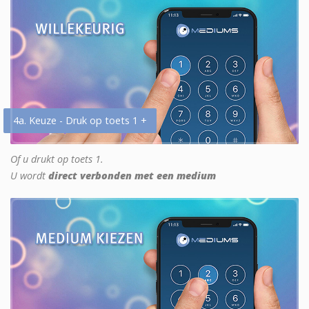
4a. Keuze - Druk op toets 1 +
Of u drukt op toets 1.
U wordt
direct verbonden met een medium