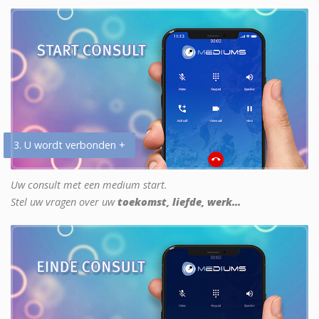
3. U wordt verbonden +
Uw consult met een medium start.
Stel uw vragen over uw
toekomst, liefde, werk...