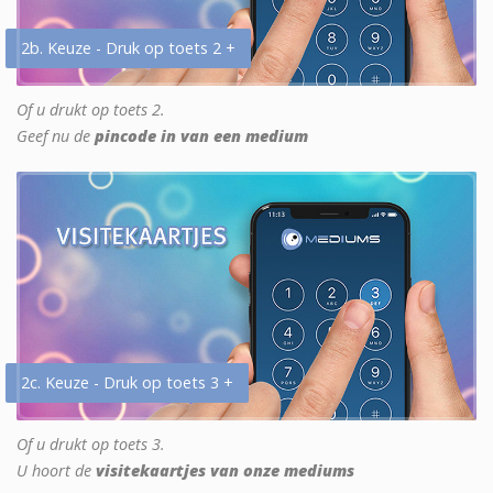
2b. Keuze - Druk op toets 2 +
Of u drukt op toets 2.
Geef nu de
pincode in van een medium
2c. Keuze - Druk op toets 3 +
Of u drukt op toets 3.
U hoort de
visitekaartjes van onze mediums